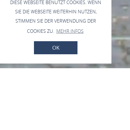
DIESE WEBSEITE BENUTZT COOKIES. WENN
SIE DIE WEBSEITE WEITERHIN NUTZEN,
STIMMEN SIE DER VERWENDUNG DER
COOKIES ZU.
MEHR INFOS
OK
Die Lokale Aktionsgruppe
Welterbe Oberes Mittelrheintal