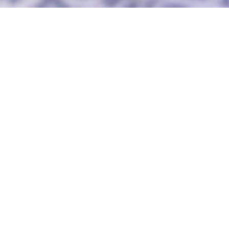
Kirsch-Events
im Mittelrheintal
aszination Oberes Mittelrheintal
Mittelrhein-Kirschen
Kirsch-Ev