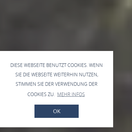
DIESE WEBSEITE BENUTZT COOKIES. WENN
SIE DIE WEBSEITE WEITERHIN NUTZEN,
STIMMEN SIE DER VERWENDUNG DER
COOKIES ZU.
MEHR INFOS
OK