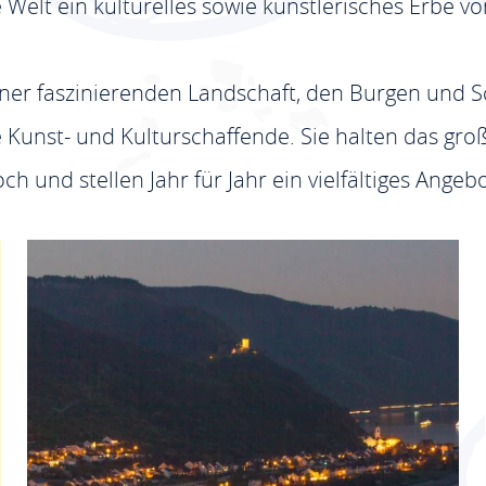
ie Welt ein kulturelles sowie künstlerisches Erbe
ner faszinierenden Landschaft, den Burgen und S
e Kunst- und Kulturschaffende. Sie halten das gro
h und stellen Jahr für Jahr ein vielfältiges Angebo