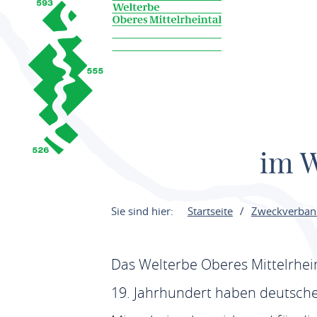
im W
Sie sind hier:
Startseite
Zweckverband
Das Welterbe Oberes Mittelrhein
19. Jahrhundert haben deutsche