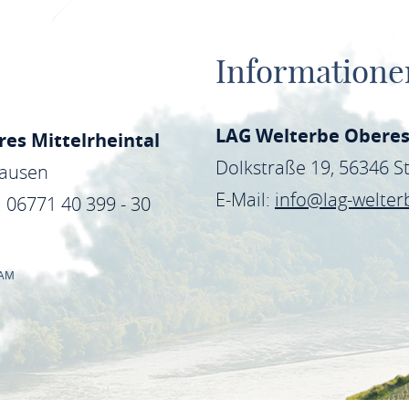
Informatione
LAG Welterbe Oberes
es Mittelrheintal
Dolkstraße 19, 56346 
hausen
E-Mail:
info@lag-welter
: 06771 40 399 - 30
RAM