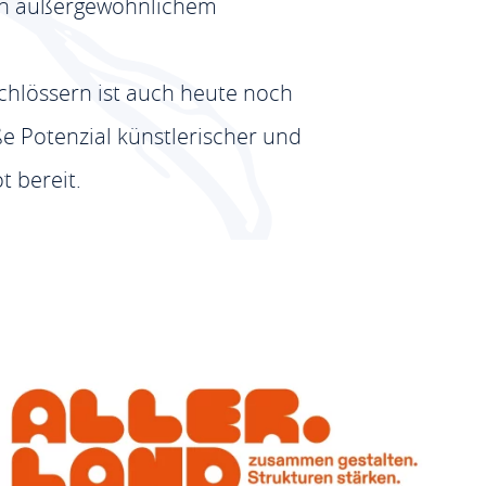
 von außergewöhnlichem
chlössern ist auch heute noch
ße Potenzial künstlerischer und
t bereit.