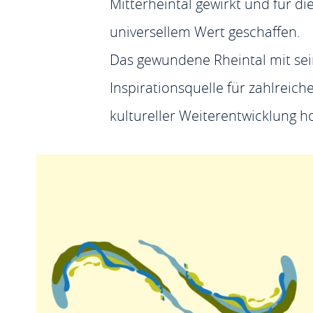
Mitterheintal gewirkt und für d
universellem Wert geschaffen.
Das gewundene Rheintal mit sei
Inspirationsquelle für zahlreich
kultureller Weiterentwicklung hoc