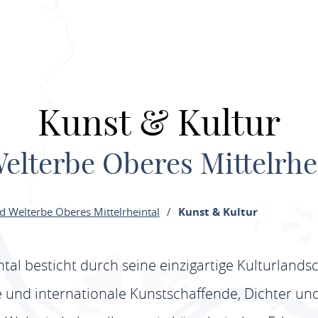
Kunst & Kultur
elterbe Oberes Mittelrhe
 Welterbe Oberes Mittelrheintal
Kunst & Kultur
tal besticht durch seine einzigartige Kulturlands
 und internationale Kunstschaffende, Dichter u