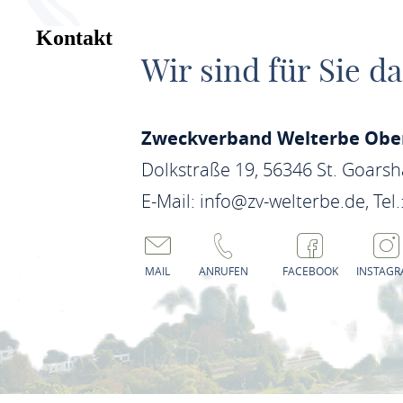
Kontakt
Wir sind für Sie da
Zweckverband Welterbe Ober
Dolkstraße 19, 56346 St. Goars
E-Mail: info@zv-welterbe.de, Tel.
MAIL
ANRUFEN
FACEBOOK
INSTAG