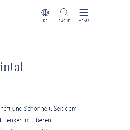
DE
SUCHE
MENÜ
intal
chaft und Schönheit. Seit dem
nd Denker im Oberen