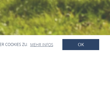
OK
ER COOKIES ZU.
MEHR INFOS
en