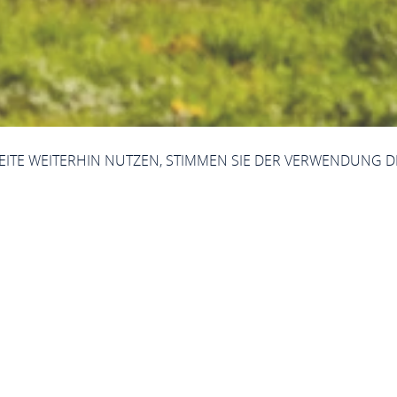
SEITE WEITERHIN NUTZEN, STIMMEN SIE DER VERWENDUNG D
elterbekonvention
rbe Oberes Mittelrheintal
Welterbekonvention