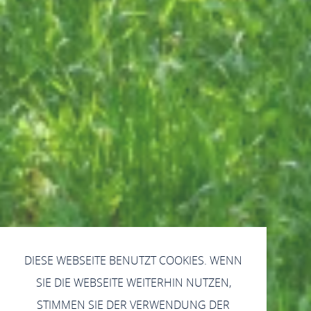
DIESE WEBSEITE BENUTZT COOKIES. WENN
SIE DIE WEBSEITE WEITERHIN NUTZEN,
STIMMEN SIE DER VERWENDUNG DER