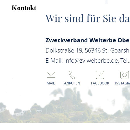
Kontakt
Wir sind für Sie da
Zweckverband Welterbe Ober
Dolkstraße 19, 56346 St. Goars
E-Mail: info@zv-welterbe.de, Tel.
MAIL
ANRUFEN
FACEBOOK
INSTAG
DATENSCHUTZ
E-RECHNUNG
INTER