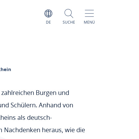
DE
SUCHE
MENÜ
Rhein
e zahlreichen Burgen und
 und Schülern. Anhand von
Rheins als deutsch-
um Nachdenken heraus, wie die