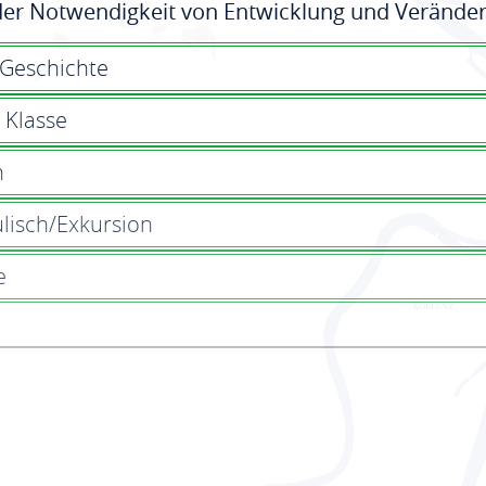
er Notwendigkeit von Entwicklung und Veränder
 Geschichte
. Klasse
n
lisch/Exkursion
e