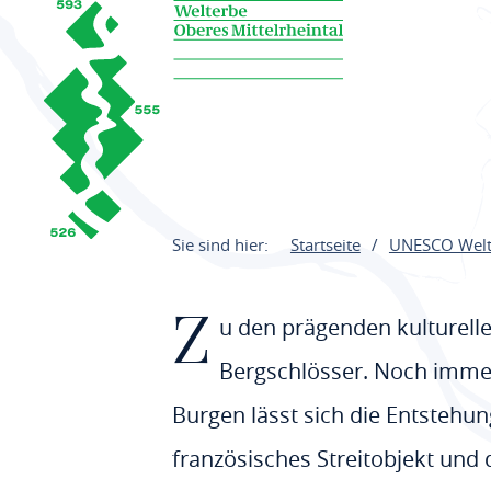
Sie sind hier:
Startseite
UNESCO Welte
Z
u den prägenden kulturelle
Bergschlösser. Noch immer
Burgen lässt sich die Entstehung
französisches Streitobjekt und