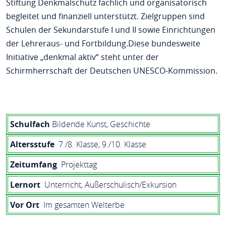
Stiftung Denkmalschutz fachlich und organisatorisch
begleitet und finanziell unterstützt. Zielgruppen sind
Schulen der Sekundarstufe I und II sowie Einrichtungen
der Lehreraus- und Fortbildung.Diese bundesweite
Initiative „denkmal aktiv“ steht unter der
Schirmherrschaft der Deutschen UNESCO-Kommission.
Schulfach
Bildende Kunst, Geschichte
Altersstufe
7./8. Klasse, 9./10. Klasse
Zeitumfang
Projekttag
Lernort
Unterricht, Außerschulisch/Exkursion
Vor Ort
Im gesamten Welterbe