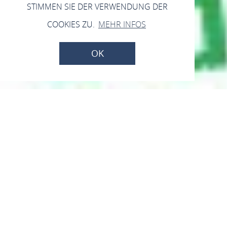
STIMMEN SIE DER VERWENDUNG DER
COOKIES ZU.
MEHR INFOS
OK
4. Aufruf zur
Einreichung von
Projektsteckbriefen