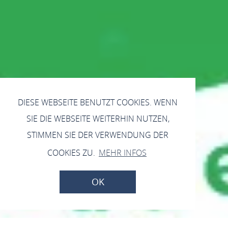
DIESE WEBSEITE BENUTZT COOKIES. WENN
SIE DIE WEBSEITE WEITERHIN NUTZEN,
STIMMEN SIE DER VERWENDUNG DER
COOKIES ZU.
MEHR INFOS
OK