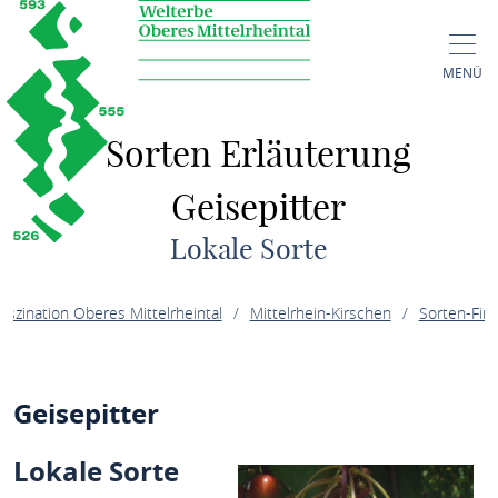
MENÜ
Sorten Erläuterung
Geisepitter
Lokale Sorte
aszination Oberes Mittelrheintal
Mittelrhein-Kirschen
Sorten-Fin
erung Geisepitter
Geisepitter
Lokale Sorte