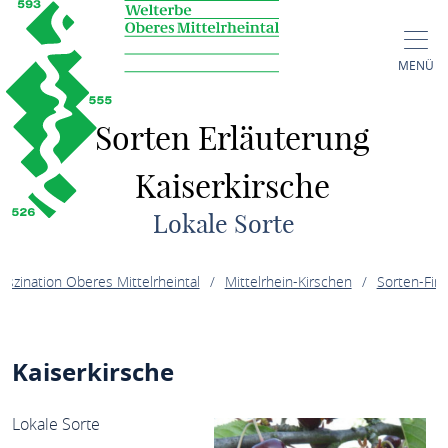
MENÜ
Sorten Erläuterung
Kaiserkirsche
Lokale Sorte
aszination Oberes Mittelrheintal
Mittelrhein-Kirschen
Sorten-Fin
erung Kaiserkirsche
Kaiserkirsche
Lokale Sorte