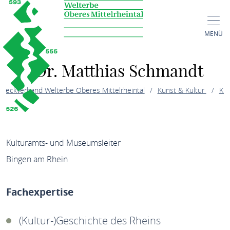
MENÜ
Dr. Matthias Schmandt
weckverband Welterbe Oberes Mittelrheintal
Kunst & Kultur
Kul
Kulturamts- und Museumsleiter
Bingen am Rhein
Fachexpertise
(Kultur-)Geschichte des Rheins