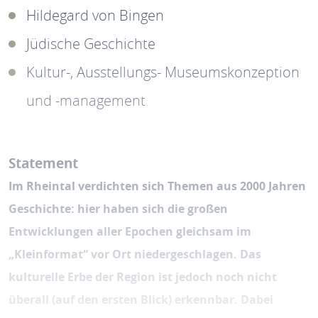
Hildegard von Bingen
Jüdische Geschichte
Kultur-, Ausstellungs- Museumskonzeption
und -management
Statement
Im Rheintal verdichten sich Themen aus 2000 Jahren
Geschichte: hier haben sich die großen
Entwicklungen aller Epochen gleichsam im
„Kleinformat“ vor Ort niedergeschlagen. Das
kulturelle Erbe der Region ist jedoch noch nicht
überall (auf den ersten Blick) erkennbar. Dabei