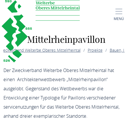
MENÜ
Mittelrheinpavillon
weckverband Welterbe Oberes Mittelrheintal
Projekte
Bauen, Inf
villon
Der Zweckverband Welterbe Oberes Mittelrheintal hat
einen Architektenwettbewerb „Mittelrheinpavillon“
ausgelobt. Gegenstand des Wettbewerbs war die
Entwicklung einer Typologie für Pavillons verschiedener
servicenutzungen für das Welterbe Oberes Mittelrheintal,
anhand dreier exemplarischer Standorte.