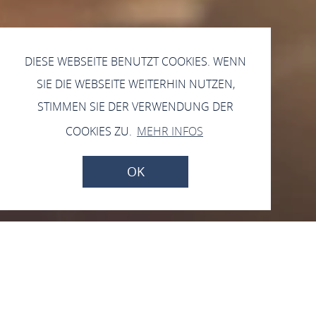
DIESE WEBSEITE BENUTZT COOKIES. WENN
SIE DIE WEBSEITE WEITERHIN NUTZEN,
STIMMEN SIE DER VERWENDUNG DER
COOKIES ZU.
MEHR INFOS
OK