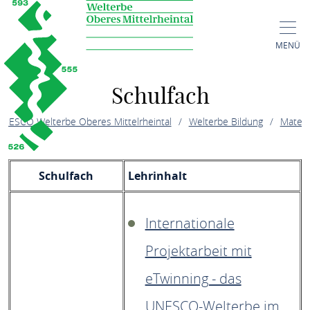
MENÜ
Schulfach
NESCO Welterbe Oberes Mittelrheintal
Welterbe Bildung
Materi
Schulfach
Lehrinhalt
Internationale
Projektarbeit mit
eTwinning - das
UNESCO-Welterbe im