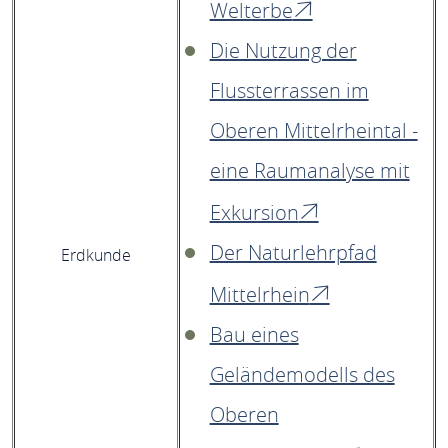
Welterbe
Die Nutzung der
Flussterrassen im
Oberen Mittelrheintal -
eine Raumanalyse mit
Exkursion
Der Naturlehrpfad
Erdkunde
Mittelrhein
Bau eines
Geländemodells des
Oberen