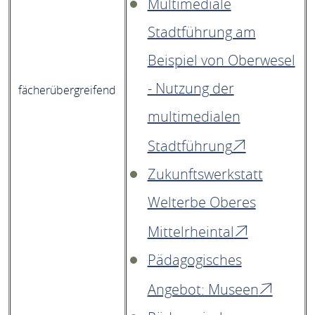
Multimediale
Stadtführung am
Beispiel von Oberwesel
- Nutzung der
fächerübergreifend
multimedialen
Stadtführung
Zukunftswerkstatt
Welterbe Oberes
Mittelrheintal
Pädagogisches
Angebot: Museen