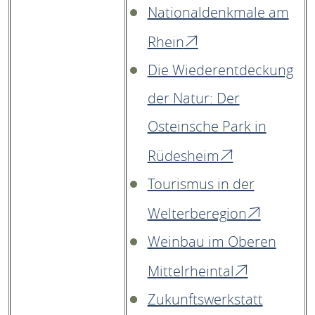
Nationaldenkmale am
Rhein
Die Wiederentdeckung
der Natur: Der
Osteinsche Park in
Rüdesheim
Tourismus in der
Welterberegion
Weinbau im Oberen
Mittelrheintal
Zukunftswerkstatt