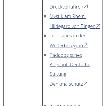
Druckverfahren
Mystik am Rhein:
Hildegard von Bingen
Tourismus in der
Welterberegion
Pädadogisches
Angebot: Deutsche
Stiftung
Denkmalschutz
Internationale