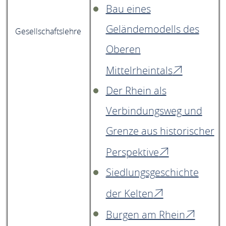
Bau eines
Geländemodells des
Gesellschaftslehre
Oberen
Mittelrheintals
Der Rhein als
Verbindungsweg und
Grenze aus historischer
Perspektive
Siedlungsgeschichte
der Kelten
Burgen am Rhein