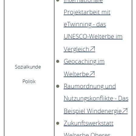
Projektarbeit mit
eTwinning - das
UNESCO-Welterbe im
Vergleich
Geocaching im
Sozialkunde
Welterbe
Politik
Raumordnung und
Nutzungskonflikte - Das
Beispiel Windenergie
Zukunftswerkstatt
Welterbe Oberes