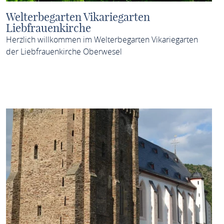
Welterbegarten Vikariegarten
Liebfrauenkirche
Herzlich willkommen im Welterbegarten Vikariegarten
der Liebfrauenkirche Oberwesel
MEHR ERFAHREN