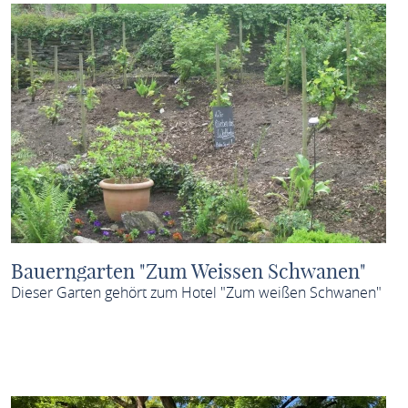
Bauerngarten "Zum Weissen Schwanen"
Dieser Garten gehört zum Hotel "Zum weißen Schwanen"
MEHR ERFAHREN