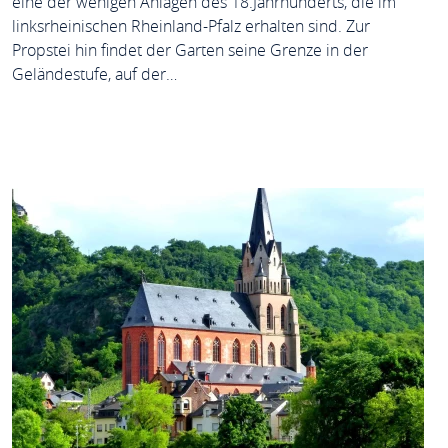
eine der wenigen Anlagen des 18.Jahrhunderts, die im
linksrheinischen Rheinland-Pfalz erhalten sind. Zur
Propstei hin findet der Garten seine Grenze in der
Geländestufe, auf der…
MEHR ERFAHREN