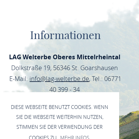
Informationen
LAG Welterbe Oberes Mittelrheintal
Dolkstraße 19, 56346 St. Goarshausen
E-Mail:
info@lag-welterbe.de
, Tel.: 06771
40 399 - 34
DIESE WEBSEITE BENUTZT COOKIES. WENN
SIE DIE WEBSEITE WEITERHIN NUTZEN,
DATENSCHUTZ
E-RECHNUNG
STIMMEN SIE DER VERWENDUNG DER
INTERNER BEREICH
IMPRESSUM
COOKIES ZU.
MEHR INFOS