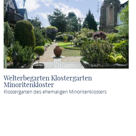
Welterbegarten Klostergarten
Minoritenkloster
Klostergarten des ehemaligen Minoritenklosters
MEHR ERFAHREN
Weitere Elemente laden