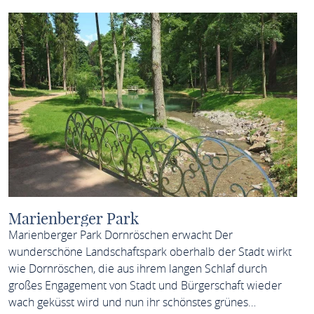
Marienberger Park
Marienberger Park Dornröschen erwacht Der
wunderschöne Landschaftspark oberhalb der Stadt wirkt
wie Dornröschen, die aus ihrem langen Schlaf durch
großes Engagement von Stadt und Bürgerschaft wieder
wach geküsst wird und nun ihr schönstes grünes…