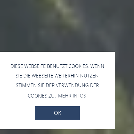
DIESE WEBSEITE BENUTZT COOKIES. WENN
SIE DIE WEBSEITE WEITERHIN NUTZEN,
STIMMEN SIE DER VERWENDUNG DER
COOKIES ZU.
MEHR INFOS
OK