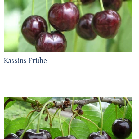
Kassins Frühe
MEHR ERFAHREN