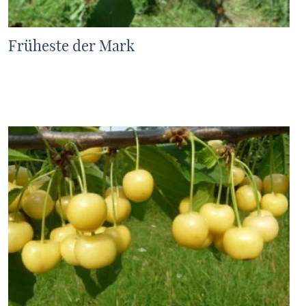
Früheste der Mark
MEHR ERFAHREN