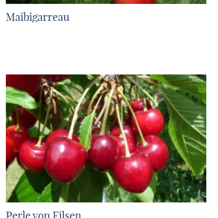
Maibigarreau
MEHR ERFAHREN
Perle von Filsen