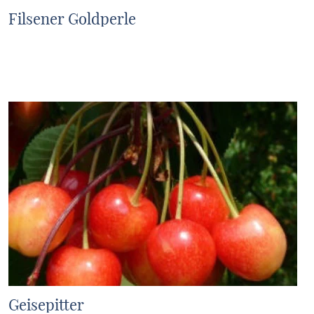
Filsener Goldperle
MEHR ERFAHREN
Geisepitter