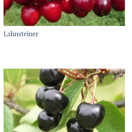
Lahnsteiner
MEHR ERFAHREN