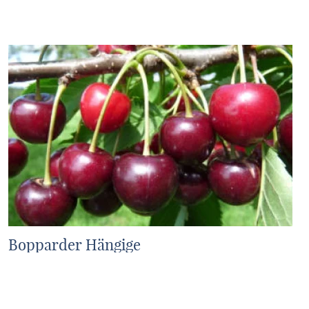
MEHR ERFAHREN
Bopparder Hängige
MEHR ERFAHREN