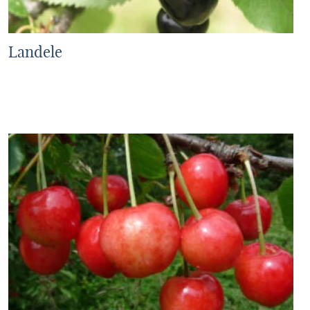
Landele
MEHR ERFAHREN