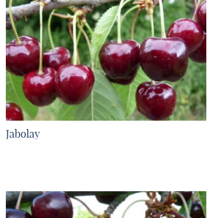
Jabolay
MEHR ERFAHREN