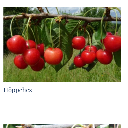
Höppches
MEHR ERFAHREN