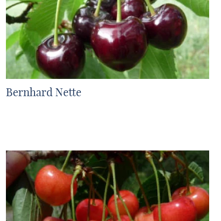
Bernhard Nette
MEHR ERFAHREN