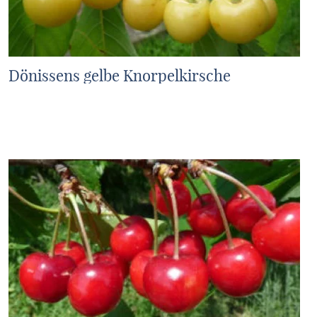
Dönissens gelbe Knorpelkirsche
MEHR ERFAHREN