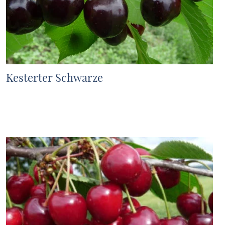
Kesterter Schwarze
MEHR ERFAHREN