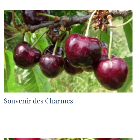
Souvenir des Charmes
MEHR ERFAHREN