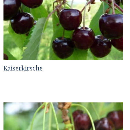
Kaiserkirsche
MEHR ERFAHREN