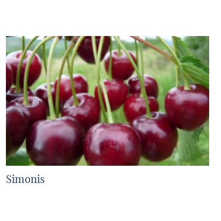
MEHR ERFAHREN
Simonis
MEHR ERFAHREN